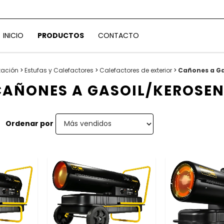
INICIO
PRODUCTOS
CONTACTO
zación
>
Estufas y Calefactores
>
Calefactores de exterior
>
Cañones a Ga
CAÑONES A GASOIL/KEROSEN
Ordenar por