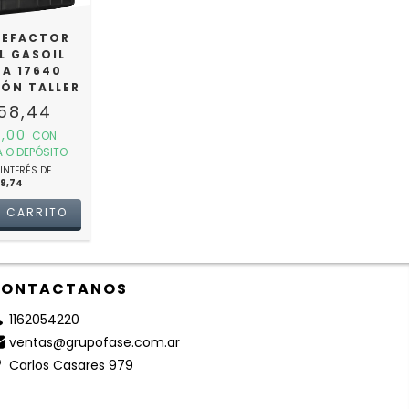
LEFACTOR
L GASOIL
TA 17640
PÓN TALLER
58,44
9,00
CON
 O DEPÓSITO
INTERÉS DE
09,74
ONTACTANOS
1162054220
ventas@grupofase.com.ar
Carlos Casares 979