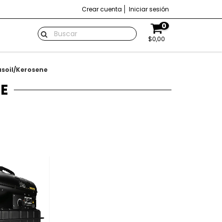
Crear cuenta
Iniciar sesión
0
$0,00
soil/Kerosene
E