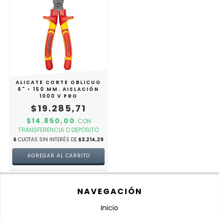
ALICATE CORTE OBLICUO
6" • 150 MM. AISLACIÓN
1000 V PRO
$19.285,71
$14.850,00
CON
TRANSFERENCIA O DEPÓSITO
6
CUOTAS SIN INTERÉS DE
$3.214,29
NAVEGACIÓN
Inicio