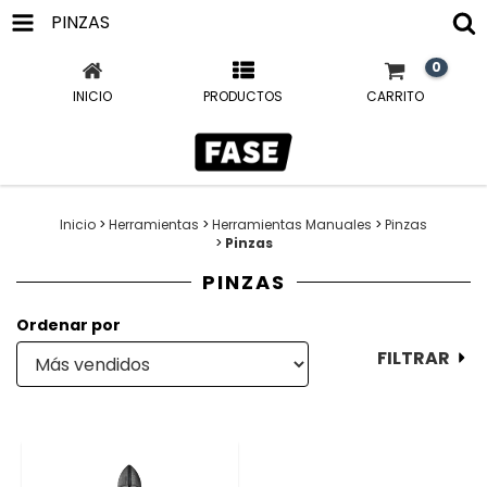
PINZAS
0
INICIO
PRODUCTOS
CARRITO
Inicio
>
Herramientas
>
Herramientas Manuales
>
Pinzas
>
Pinzas
PINZAS
Ordenar por
FILTRAR