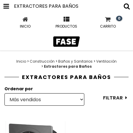
EXTRACTORES PARA BAÑOS
0
INICIO
PRODUCTOS
CARRITO
Inicio
>
Construcción
>
Baños y Sanitarios
>
Ventilación
>
Extractores para Baños
EXTRACTORES PARA BAÑOS
Ordenar por
FILTRAR