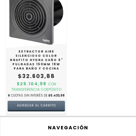
EXTRACTOR AIRE
SILENCIOSO COLOR
GRAFITO HYDRA CAÑO 6"
PULGADAS 150MM 19W
PARA BAÑO Y COCINA
$32.603,88
$25.104,99
CON
TRANSFERENCIA O DEPÓSITO
6
CUOTAS SIN INTERÉS DE
$5.433,98
NAVEGACIÓN