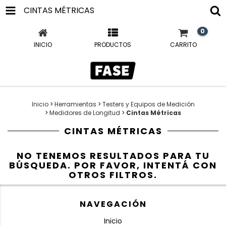
CINTAS MÉTRICAS
0
INICIO
PRODUCTOS
CARRITO
Inicio
>
Herramientas
>
Testers y Equipos de Medición
>
Medidores de Longitud
>
Cintas Métricas
CINTAS MÉTRICAS
NO TENEMOS RESULTADOS PARA TU
BÚSQUEDA. POR FAVOR, INTENTÁ CON
OTROS FILTROS.
NAVEGACIÓN
Inicio