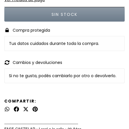
Compra protegida
Tus datos cuidados durante toda la compra.
Cambios y devoluciones
Si no te gusta, podés cambiarlo por otro o devolverlo.
COMPARTIR:
----------------------------------------------------------------
FASE CASTELAR • Local a la calle • 30 Años