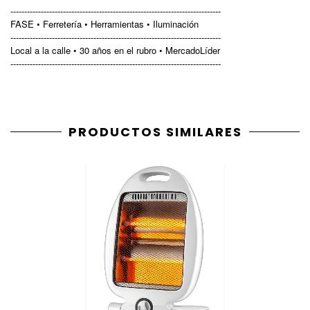
----------------------------------------------------------------------------
FASE • Ferretería • Herramientas • Iluminación
----------------------------------------------------------------------------
Local a la calle • 30 años en el rubro • MercadoLíder
----------------------------------------------------------------------------
PRODUCTOS SIMILARES