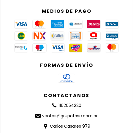
MEDIOS DE PAGO
FORMAS DE ENVÍO
CONTACTANOS
1162054220
ventas@grupofase.com.ar
Carlos Casares 979