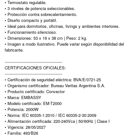
• Termostato regulable.
• 3 niveles de potencia seleccionables.
• Protección contra sobrecalentamiento.
• Diseño compacto y portátil.
• Ideal para dormitorios, oficinas, livings y ambientes interiores.
• Funcionamiento silencioso.
• Dimensiones: 53 x 19 x 38 cm | Peso: 2 kg.
• Imagen a modo ilustrativo. Puede variar según disponibilidad del
fabricante.
----------------------------------------------
CERTIFICACIONES OFICIALES:
----------------------------------------------
• Certificación de seguridad eléctrica: BVA/E/0721-25
• Organismo certificador: Bureau Veritas Argentina S.A.
• Producto certificado: Convector
• Marca: EMBASSY
• Modelo certificado: EM-T2000
• Potencia: 2000W
• Norma: IEC 60335-1:2010 / IEC 60335-2-30:2009
• Alimentación certificada: 220-240Vca | 50/60Hz | Clase I
• Vigencia: 28/05/2027
• Familia: 493/B26