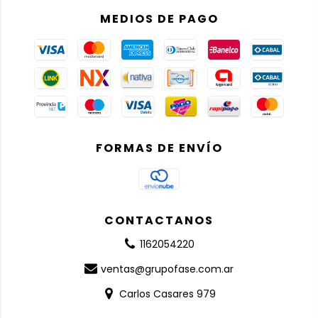
MEDIOS DE PAGO
FORMAS DE ENVÍO
CONTACTANOS
1162054220
ventas@grupofase.com.ar
Carlos Casares 979