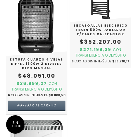
SECATOALLAS ELÉCTRICO
TBCIN 500W RADIADOR
P/PARED CALEFACTOR
$352.207,00
$271.199,39
CON
TRANSFERENCIA O DEPÓSITO
ESTUFA CUARZO 4 VELAS
6
CUOTAS SIN INTERÉS DE
$58.701,17
EIFFEL 1600W 2 NIVELES
GIRO MANUAL
$48.051,00
$36.999,27
CON
TRANSFERENCIA O DEPÓSITO
6
CUOTAS SIN INTERÉS DE
$8.008,50
SIN
STOCK