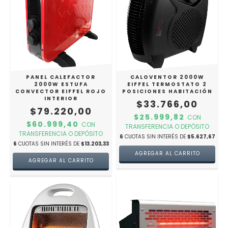
PANEL CALEFACTOR
CALOVENTOR 2000W
2000W ESTUFA
EIFFEL TERMOSTATO 2
CONVECTOR EIFFEL ROJO
POSICIONES HABITACIÓN
INTERIOR
$33.766,00
$79.220,00
$25.999,82
CON
$60.999,40
CON
TRANSFERENCIA O DEPÓSITO
TRANSFERENCIA O DEPÓSITO
6
CUOTAS SIN INTERÉS DE
$5.627,67
6
CUOTAS SIN INTERÉS DE
$13.203,33