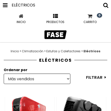
ELÉCTRICOS
0
INICIO
PRODUCTOS
CARRITO
Inicio
>
Climatización
>
Estufas y Calefactores
>
Eléctricos
ELÉCTRICOS
Ordenar por
FILTRAR